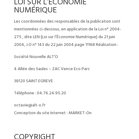
LOI SUR L’ECONOMIE
NUMÉRIQUE
Les coordonnées des responsables de la publication sont
mentionnées ci-dessous, en application de la Loi n° 2004-
275 , dite LEN (Loi sur l’Économie Numérique) du 21 juin
2004, J.O n° 143 du 22 juin 2004 page 11168 Réalisation :
Société Nouvelle ALT’O
4 Allée des Saules – ZAC Vence Eco Parc
38120 SAINT EGREVE
Téléphone : 04.76.24.95.20
octavie@alt-o.fr
Conception du site Internet : MARKET-On
COPYRIGHT