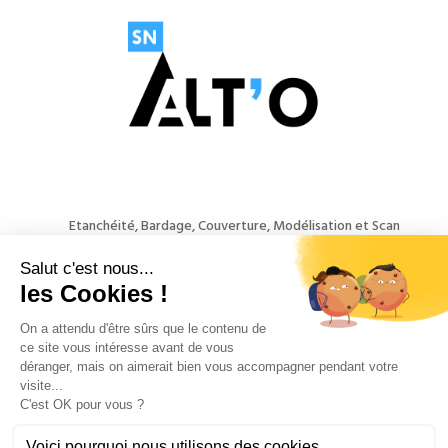
Etanchéité, Bardage, Couverture, Modélisation et Scan
3D, Point Cloud
NOUS CONTACTER
APPELEZ-NOUS

04 76 24 15 56